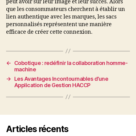
peut avoir sur leur image et leur succès. Alors
que les consommateurs cherchent à établir un
lien authentique avec les marques, les sacs
personnalisés représentent une manière
efficace de créer cette connexion.
←
Cobotique : redéfinir la collaboration homme-
machine
→
Les Avantages Incontournables d’une
Application de Gestion HACCP
Articles récents