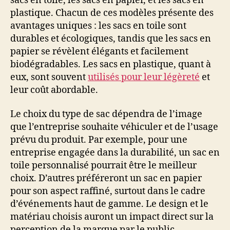
sacs en toile, les sacs en papier, et les sacs en
plastique. Chacun de ces modèles présente des
avantages uniques : les sacs en toile sont
durables et écologiques, tandis que les sacs en
papier se révèlent élégants et facilement
biodégradables. Les sacs en plastique, quant à
eux, sont souvent
utilisés pour leur légèreté
et
leur coût abordable.
Le choix du type de sac dépendra de l’image
que l’entreprise souhaite véhiculer et de l’usage
prévu du produit. Par exemple, pour une
entreprise engagée dans la durabilité, un sac en
toile personnalisé pourrait être le meilleur
choix. D’autres préféreront un sac en papier
pour son aspect raffiné, surtout dans le cadre
d’événements haut de gamme. Le design et le
matériau choisis auront un impact direct sur la
perception de la marque par le public.