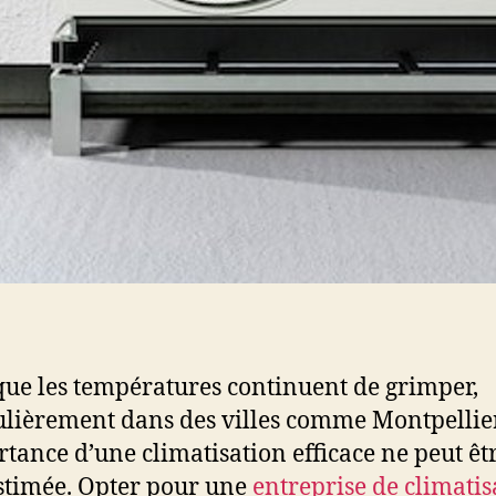
que les températures continuent de grimper,
ulièrement dans des villes comme Montpellier
rtance d’une climatisation efficace ne peut êt
stimée. Opter pour une
entreprise de climatis