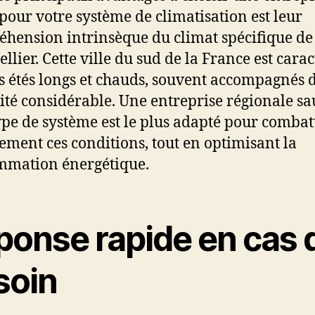
 pour votre système de climatisation est leur
hension intrinsèque du climat spécifique de
llier. Cette ville du sud de la France est carac
s étés longs et chauds, souvent accompagnés 
té considérable. Une entreprise régionale sa
ype de système est le plus adapté pour combat
cement ces conditions, tout en optimisant la
mmation énergétique.
ponse rapide en cas 
soin