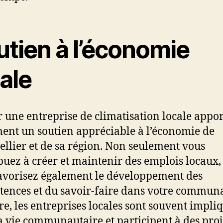
utien à l’économie
ale
r une entreprise de climatisation locale appo
ent un soutien appréciable à l’économie de
llier et de sa région. Non seulement vous
buez à créer et maintenir des emplois locaux,
avorisez également le développement des
ences et du savoir-faire dans votre commun
re, les entreprises locales sont souvent impli
a vie communautaire et participent à des proj