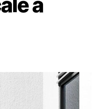
ale à