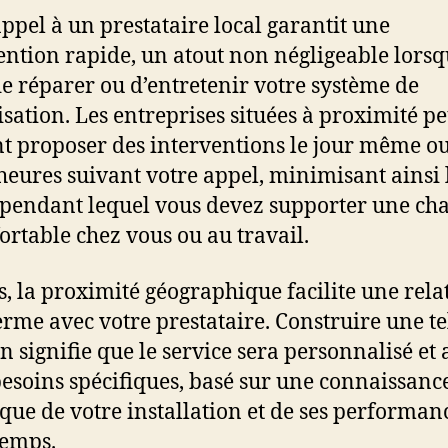
appel à un prestataire local garantit une
ention rapide, un atout non négligeable lorsqu
 de réparer ou d’entretenir votre système de
isation. Les entreprises situées à proximité p
t proposer des interventions le jour même o
 heures suivant votre appel, minimisant ainsi 
pendant lequel vous devez supporter une ch
ortable chez vous ou au travail.
s, la proximité géographique facilite une rela
erme avec votre prestataire. Construire une te
on signifie que le service sera personnalisé et
besoins spécifiques, basé sur une connaissanc
ique de votre installation et de ses performan
temps.