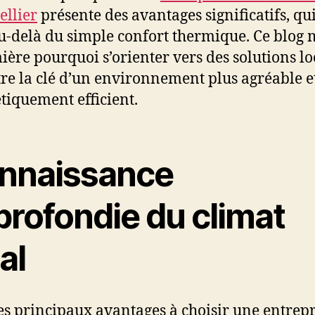
llier
présente des avantages significatifs, qu
u-delà du simple confort thermique. Ce blog 
ière pourquoi s’orienter vers des solutions lo
tre la clé d’un environnement plus agréable e
tiquement efficient.
nnaissance
profondie du climat
al
es principaux avantages à choisir une entrepr